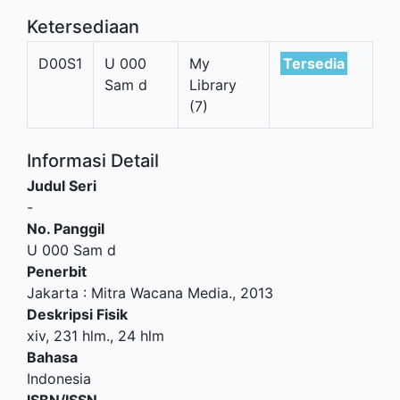
Ketersediaan
D00S1
U 000
My
Tersedia
Sam d
Library
(7)
Informasi Detail
Judul Seri
-
No. Panggil
U 000 Sam d
Penerbit
Jakarta
:
Mitra Wacana Media
.,
2013
Deskripsi Fisik
xiv, 231 hlm., 24 hlm
Bahasa
Indonesia
ISBN/ISSN