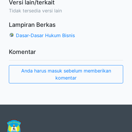
Versi lain/terkait
Tidak tersedia versi lain
Lampiran Berkas
Dasar-Dasar Hukum Bisnis
Komentar
Anda harus masuk sebelum memberikan
komentar