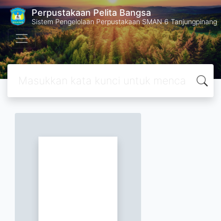
Perpustakaan Pelita Bangsa
Sistem Pengelolaan Perpustakaan SMAN 6 Tanjungpinang